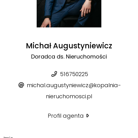
Michał Augustyniewicz
Doradca ds. Nieruchomości
516750225
michal.augustyniewicz@kopalnia-
nieruchomosci.pl
Profil agenta