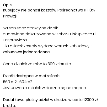
Opis
Kupujący nie ponosi kosztów Pośrednictwa !!! 0%
Prowizji
Na sprzedaż atrakcyjne działki
budowlane zlokalizowane w Zabrzu Biskupicach ul.
Kasprowicza.
Dla działek zostały wydane warunki zabudowy -
zabudowa jednorodzinna.
Cena działek za mkw to 399 zł brutto.
Działki dostępne w metrażach:
560 m2 i 604m2
Usytuowanie działek widoczne są na mapce.
Dodatkowo płatny udział w drodze w cenie 12300 zł
brutto.