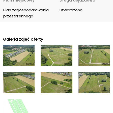
Plan miejscowy
Droga dojazdowa
Plan zagospodarowania 
Utwardzona
przestrzennego
Galeria zdjęć oferty