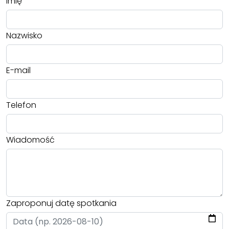
Imię
Nazwisko
E-mail
Telefon
Wiadomość
Zaproponuj datę spotkania