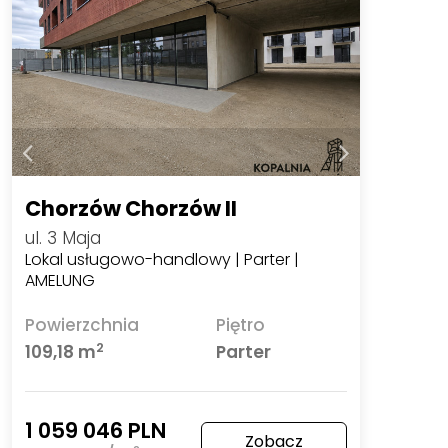
Chorzów Chorzów II
ul. 3 Maja
Lokal usługowo-handlowy | Parter |
AMELUNG
Powierzchnia
Piętro
2
109,18 m
Parter
1 059 046 PLN
Zobacz