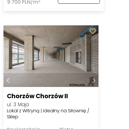
2
9 700 PLN/m
Chorzów Chorzów II
ul. 3 Maja
Lokal z Witryną | Idealny na Siłownię /
Sklep