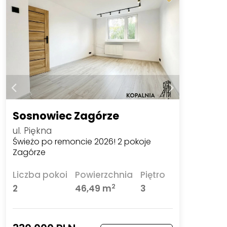
Sosnowiec Zagórze
ul. Piękna
Świeżo po remoncie 2026! 2 pokoje
Zagórze
Liczba pokoi
Powierzchnia
Piętro
2
2
46,49 m
3