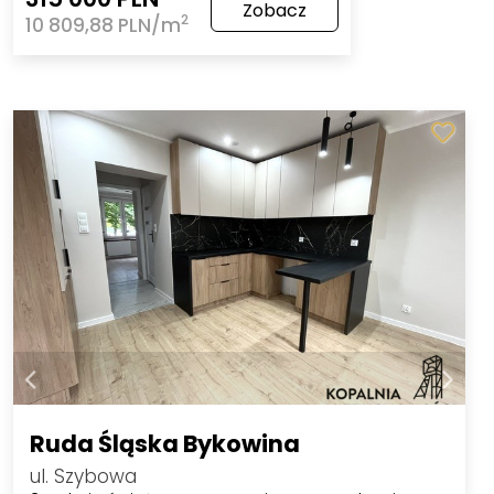
Zobacz
2
10 809,88 PLN/m
Ruda Śląska Bykowina
ul. Szybowa