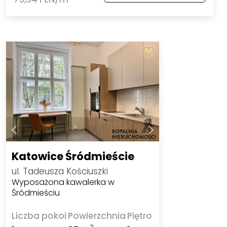
Katowice Śródmieście
ul. Tadeusza Kościuszki
Wyposażona kawalerka w
Śródmieściu
Liczba pokoi
Powierzchnia
Piętro
2