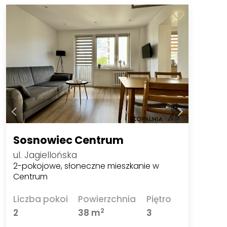
Sosnowiec Centrum
ul. Jagiellońska
2-pokojowe, słoneczne mieszkanie w
Centrum
Liczba pokoi
Powierzchnia
Piętro
2
2
38 m
3