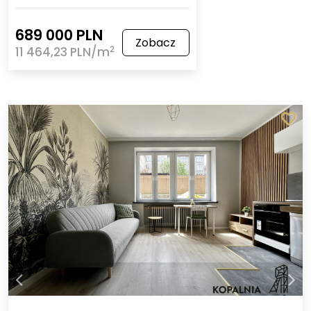
689 000 PLN
Zobacz
2
11 464,23 PLN/m