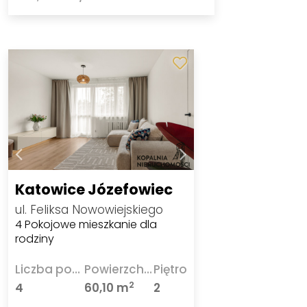
Katowice Józefowiec
ul. Feliksa Nowowiejskiego
4 Pokojowe mieszkanie dla
rodziny
Liczba pokoi
Powierzchnia
Piętro
2
4
60,10 m
2