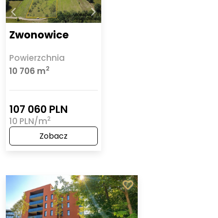
Zwonowice
Powierzchnia
2
10 706 m
107 060 PLN
2
10 PLN/m
Zobacz