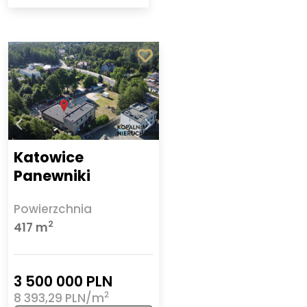
Katowice
Panewniki
Powierzchnia
2
417 m
3 500 000 PLN
2
8 393,29 PLN/m