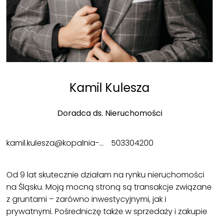
Kamil Kulesza
Doradca ds. Nieruchomości
kamil.kulesza@kopalnia-nieruchomosci.pl
503304200
Od 9 lat skutecznie działam na rynku nieruchomości
na Śląsku. Moją mocną stroną są transakcje związane
z gruntami – zarówno inwestycyjnymi, jak i
prywatnymi. Pośredniczę także w sprzedaży i zakupie