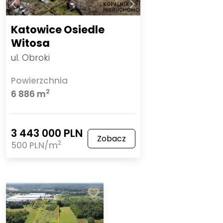
Katowice Osiedle
Witosa
ul. Obroki
Powierzchnia
2
6 886 m
3 443 000 PLN
Zobacz
2
500 PLN/m