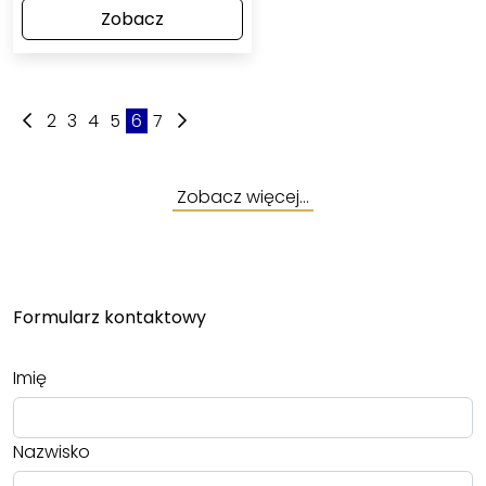
Zobacz
2
3
4
5
6
7
Zobacz więcej…
Formularz kontaktowy
Imię
Nazwisko